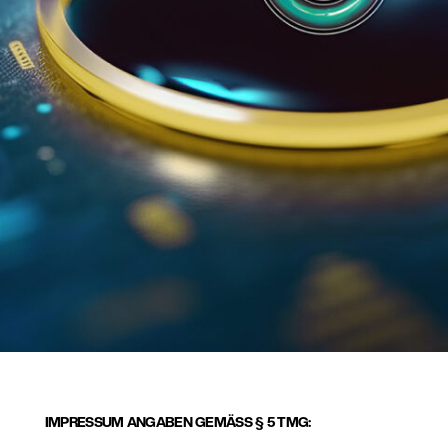
IMPRESSUM ANGABEN GEMÄSS § 5 TMG: