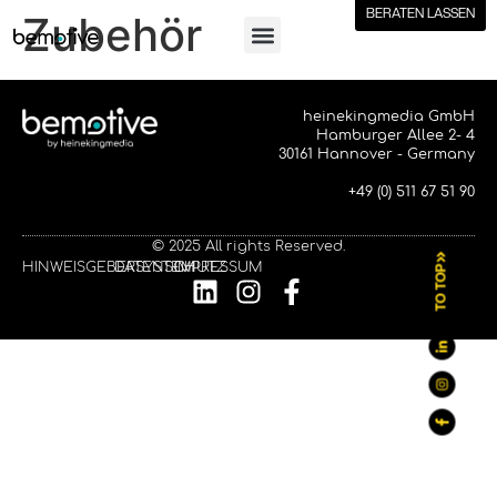
BERATEN LASSEN
Zubehör
heinekingmedia GmbH
Hamburger Allee 2- 4
30161 Hannover - Germany
+49 (0) 511 67 51 90
© 2025 All rights Reserved.
HINWEISGEBERSYSTEM
DATENSCHUTZ
IMPRESSUM
TO TOP